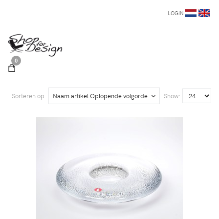
LOGIN
0
Sorteren op
Naam artikel Oplopende volgorde
Show: