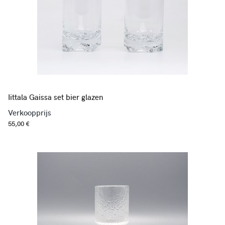
Iittala Gaissa set bier glazen
Verkoopprijs
55,00 €