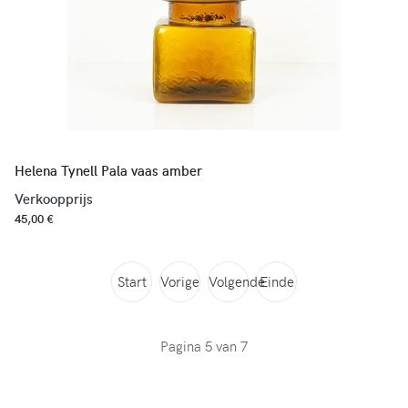
Helena Tynell Pala vaas amber
Verkoopprijs
45,00 €
Start
Vorige
Volgende
Einde
Pagina 5 van 7