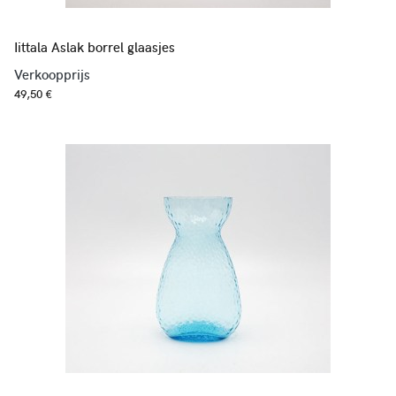
Iittala Aslak borrel glaasjes
Verkoopprijs
49,50 €