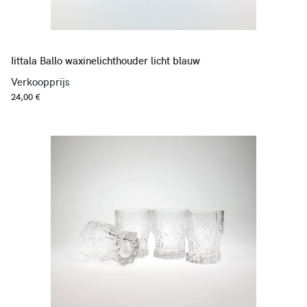
Iittala Ballo waxinelichthouder licht blauw
Verkoopprijs
24,00 €