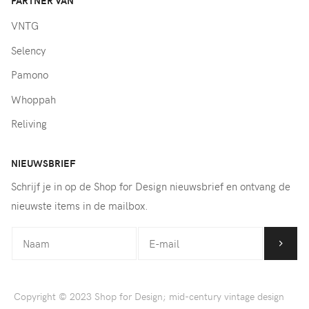
PARTNER VAN
VNTG
Selency
Pamono
Whoppah
Reliving
NIEUWSBRIEF
Schrijf je in op de Shop for Design nieuwsbrief en ontvang de
nieuwste items in de mailbox.
Copyright © 2023 Shop for Design; mid-century vintage design