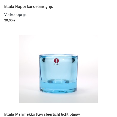
Iittala Nappi kandelaar grijs
Verkoopprijs
30,00 €
Iittala Marimekko Kivi sfeerlicht licht blauw