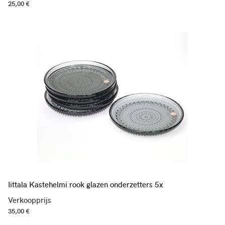
25,00 €
Iittala Kastehelmi rook glazen onderzetters 5x
Verkoopprijs
35,00 €