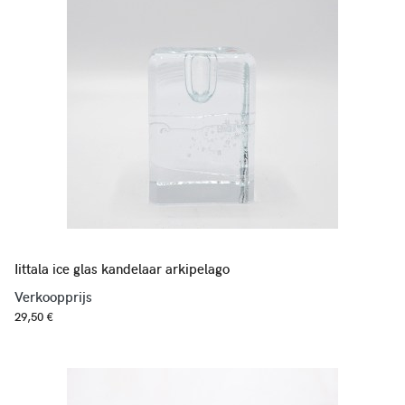
Iittala ice glas kandelaar arkipelago
Verkoopprijs
29,50 €