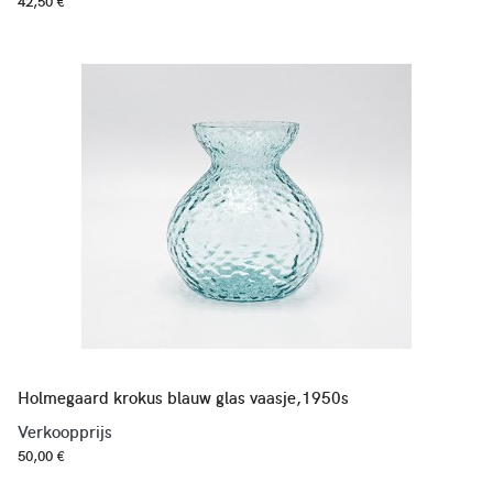
42,50 €
Holmegaard krokus blauw glas vaasje,1950s
Verkoopprijs
50,00 €