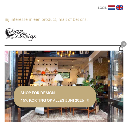
LOGIN
Bij interesse in een product, mail of bel ons.
0
SHOP FOR DESIGN
15% KORTING OP ALLES JUNI 2026