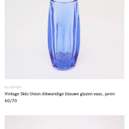
GLASWERK
Vintage Sklo Union dikwandige blauwe glazen vaas, jaren
60/70