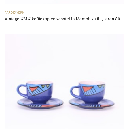
AARDEWERK
Vintage KMK koffiekop en schotel in Memphis stijl, jaren 80.