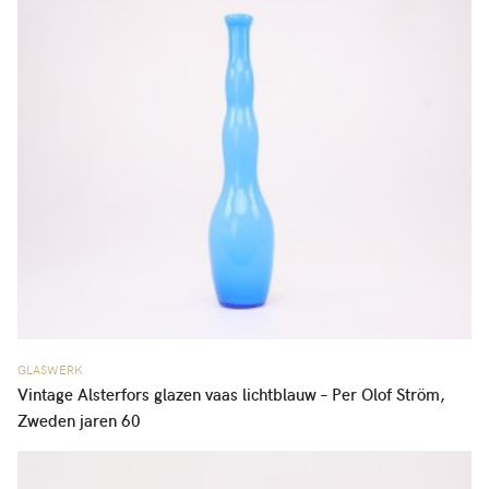
GLASWERK
Vintage Alsterfors glazen vaas lichtblauw – Per Olof Ström,
Zweden jaren 60