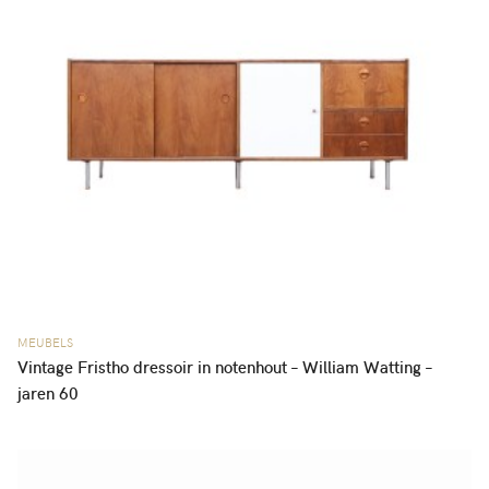
MEUBELS
Vintage Fristho dressoir in notenhout – William Watting –
jaren 60