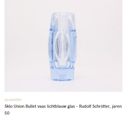
GLASWERK
Sklo Union Bullet vaas lichtblauw glas – Rudolf Schrötter, jaren
50