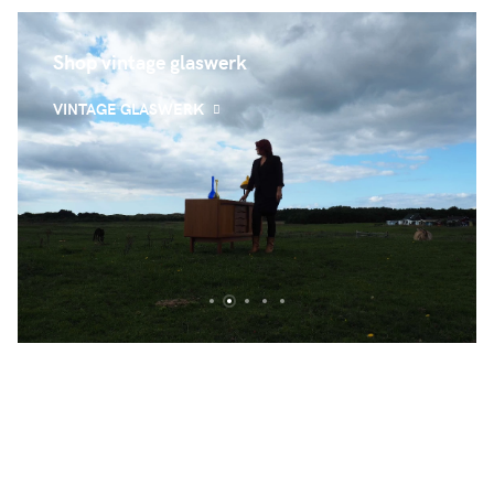
Shop vintage glaswerk
VINTAGE GLASWERK