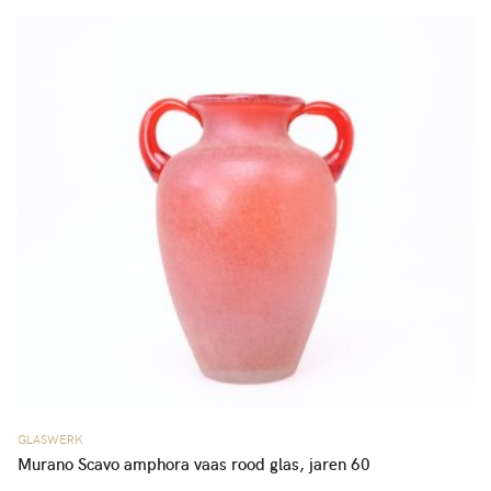
GLASWERK
Murano Scavo amphora vaas rood glas, jaren 60