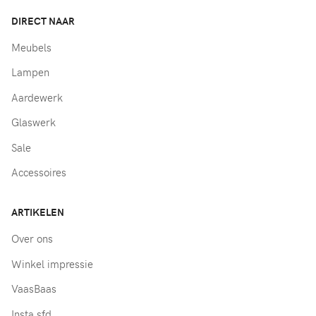
DIRECT NAAR
Meubels
Lampen
Aardewerk
Glaswerk
Sale
Accessoires
ARTIKELEN
Over ons
Winkel impressie
VaasBaas
Insta sfd