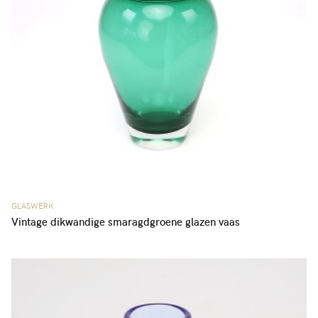
GLASWERK
Vintage dikwandige smaragdgroene glazen vaas