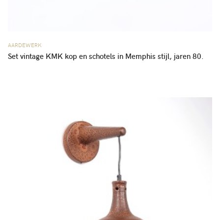
AARDEWERK
Set vintage KMK kop en schotels in Memphis stijl, jaren 80.