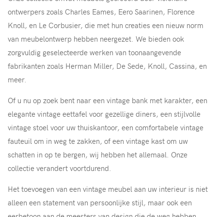
ontwerpers zoals Charles Eames, Eero Saarinen, Florence
Knoll, en Le Corbusier, die met hun creaties een nieuw norm
van meubelontwerp hebben neergezet. We bieden ook
zorgvuldig geselecteerde werken van toonaangevende
fabrikanten zoals Herman Miller, De Sede, Knoll, Cassina, en
meer.
Of u nu op zoek bent naar een vintage bank met karakter, een
elegante vintage eettafel voor gezellige diners, een stijlvolle
vintage stoel voor uw thuiskantoor, een comfortabele vintage
fauteuil om in weg te zakken, of een vintage kast om uw
schatten in op te bergen, wij hebben het allemaal. Onze
collectie verandert voortdurend.
Het toevoegen van een vintage meubel aan uw interieur is niet
alleen een statement van persoonlijke stijl, maar ook een
eerbetoon aan de meesters van design die de weg hebben