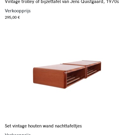
Vintage trolley of bijzettafel van Jens Quistgaard, 1970s
Verkoopprijs
295,00 €
Set vintage houten wand nachttafeltjes