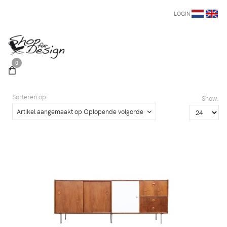
LOGIN
0
Sorteren op
Show:
Artikel aangemaakt op Oplopende volgorde