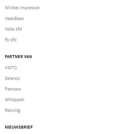
Winkel impressie
VaasBaas
Insta sfd
fb sfd
PARTNER VAN
VNTG
Selency
Pamono
Whoppah
Reliving
NIEUWSBRIEF