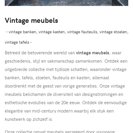
Vintage meubels
- vintage banken, vintage kasten, vintage fauteuils, vintage stoelen,
vintage tafels -
Betreed de betoverende wereld van
vintage meubels
, waar
geschiedenis, stijl en vakmanschap samenkomen. Ontdek een
uitgebreide collectie met tijdloze schatten, waaronder vintage
banken, tafels, stoelen, fauteuils en kasten, allemaal
doordrenkt met de geest van vorige generaties. Onze vintage
meubels belichamen de diversiteit van designstromingen en
esthetische evoluties van de 20e eeuw. Ontdek de eenvoudige
elegantie van mid-century modern waarbij elk stuk een
kunstwerk op zichzelf is.
Onze collectie omvat meubels gecreëerd door visionaire