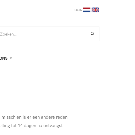
LOGIN
ONS
of misschien is er een andere reden
elling tot 14 dagen na ontvangst