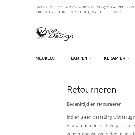
DIRECT CONTACT:
+31 614595833
M:
INFO@SHOPFORDESIGN.
* BIJ INTERESSE IN EEN PRODUCT, MAIL OF BEL ONS.*
MEUBELS
LAMPEN
KERAMIEK
Retourneren
Bedenktijd en retourneren
Indien u een bestelling wilt terug
is waarom u de bestelling toch nie
zonder opgave van reden te annul