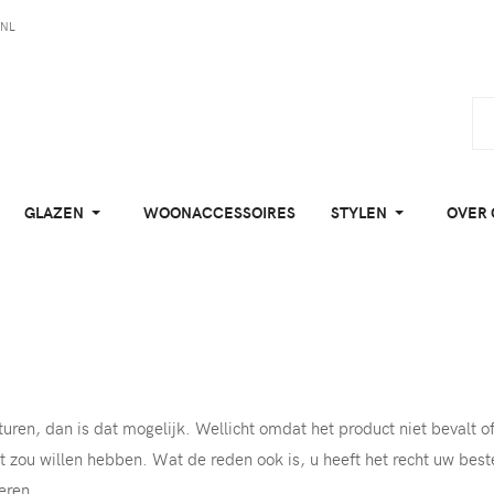
NL
GLAZEN
WOONACCESSOIRES
STYLEN
OVER 
sturen, dan is dat mogelijk. Wellicht omdat het product niet bevalt 
t zou willen hebben. Wat de reden ook is, u heeft het recht uw best
eren.