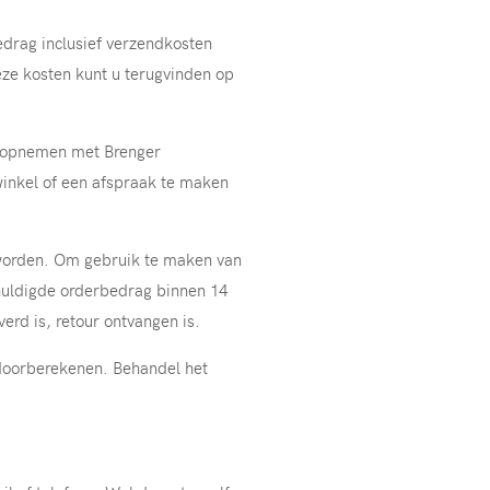
edrag inclusief verzendkosten
eze kosten kunt u terugvinden op
ct opnemen met Brenger
 winkel of een afspraak te maken
 worden. Om gebruik te maken van
chuldigde orderbedrag binnen 14
erd is, retour ontvangen is.
doorberekenen. Behandel het