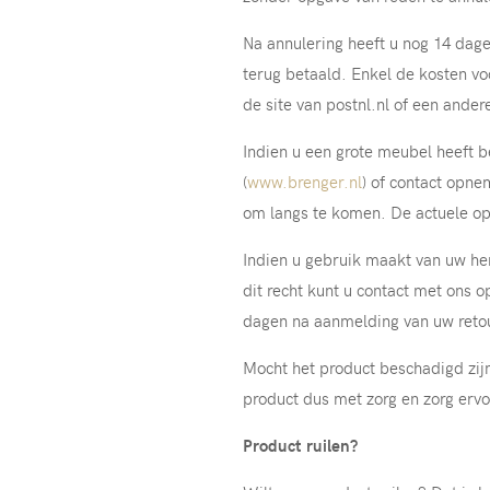
Na annulering heeft u nog 14 dage
terug betaald. Enkel de kosten vo
de site van postnl.nl of een ander
Indien u een grote meubel heeft b
(
www.brenger.nl
) of contact opne
om langs te komen. De actuele op
Indien u gebruik maakt van uw he
dit recht kunt u contact met ons
dagen na aanmelding van uw retour
Mocht het product beschadigd zi
product dus met zorg en zorg ervo
Product ruilen?