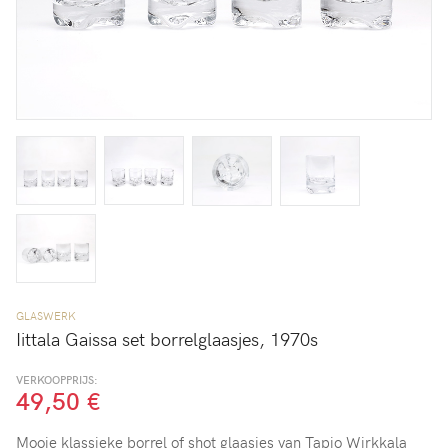
GLASWERK
Iittala Gaissa set borrelglaasjes, 1970s
VERKOOPPRIJS:
49,50 €
Mooie klassieke borrel of shot glaasjes van Tapio Wirkkala