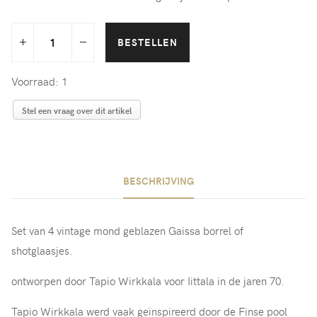
Voorraad: 1
Stel een vraag over dit artikel
BESCHRIJVING
Set van 4 vintage mond geblazen Gaissa borrel of
shotglaasjes.
ontworpen door Tapio Wirkkala voor Iittala in de jaren 70.
Tapio Wirkkala werd vaak geïnspireerd door de Finse pool