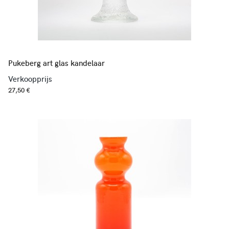
Pukeberg art glas kandelaar
Verkoopprijs
27,50 €