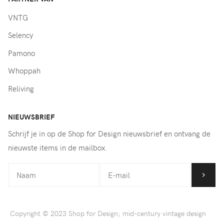
VNTG
Selency
Pamono
Whoppah
Reliving
NIEUWSBRIEF
Schrijf je in op de Shop for Design nieuwsbrief en ontvang de
nieuwste items in de mailbox.
Copyright © 2023 Shop for Design; mid-century vintage design