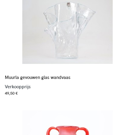
Muurla gevouwen glas wandvaas
Verkoopprijs
49,50 €