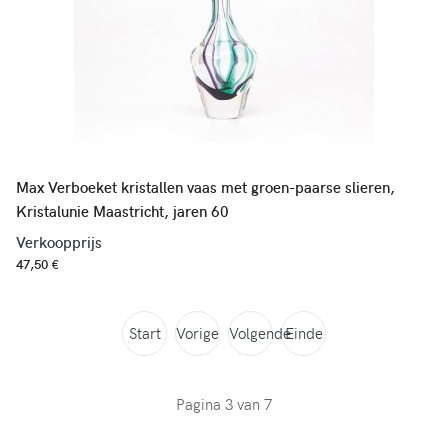
Max Verboeket kristallen vaas met groen-paarse slieren,
Kristalunie Maastricht, jaren 60
Verkoopprijs
47,50 €
Start
Vorige
Volgende
Einde
Pagina 3 van 7