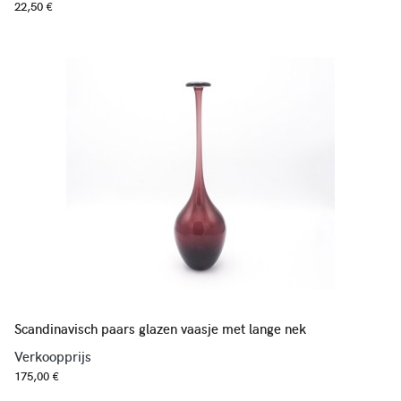
22,50 €
Scandinavisch paars glazen vaasje met lange nek
Verkoopprijs
175,00 €