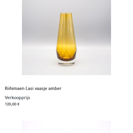
Riihimaen Lasi vaasje amber
Verkoopprijs
120,00 €