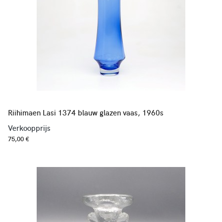
Riihimaen Lasi 1374 blauw glazen vaas, 1960s
Verkoopprijs
75,00 €