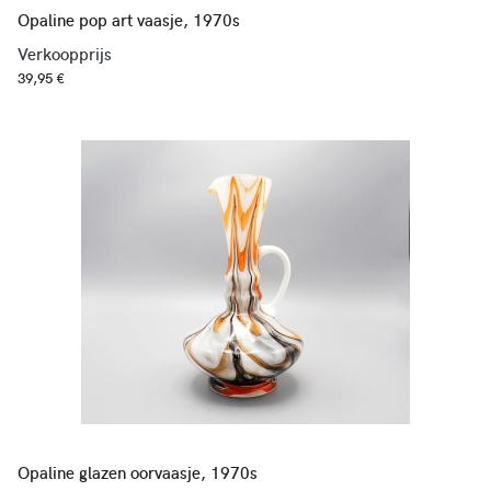
Opaline pop art vaasje, 1970s
Verkoopprijs
39,95 €
Opaline glazen oorvaasje, 1970s