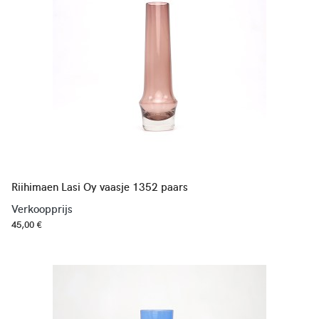
Riihimaen Lasi Oy vaasje 1352 paars
Verkoopprijs
45,00 €