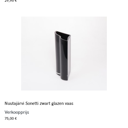
29,95 €
Nuutajärvi Sonetti zwart glazen vaas
Verkoopprijs
75,00 €