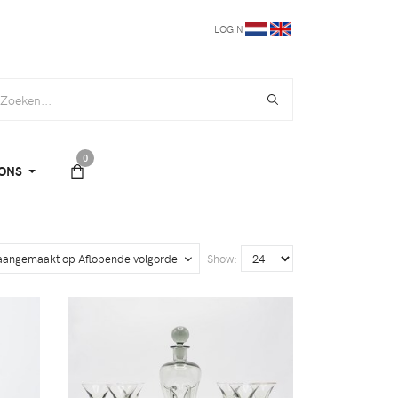
LOGIN
0
ONS
 aangemaakt op Aflopende volgorde
Show: