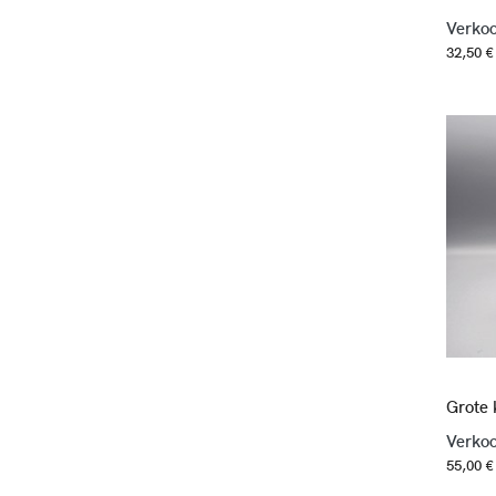
Verkoo
32,50 €
Grote k
Verkoo
55,00 €