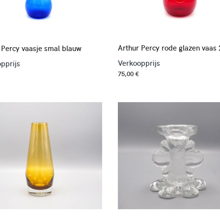
Arthur Percy rode glazen vaas
 Percy vaasje smal blauw
Verkoopprijs
pprijs
75,00 €