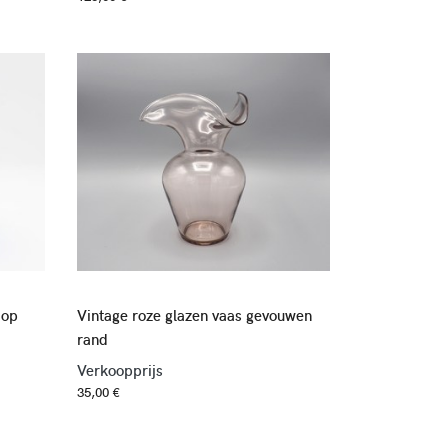
 op
Vintage roze glazen vaas gevouwen
rand
Verkoopprijs
35,00 €