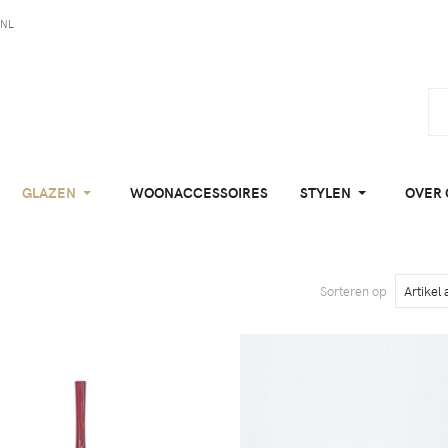
NL
GLAZEN
WOONACCESSOIRES
STYLEN
OVER 
Sorteren op
Artikel