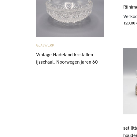
Riihim
Verkoo
120,00 
GLASWERK
Vintage Hadeland kristallen
ijsschaal, Noorwegen jaren 60
set Ii
houde