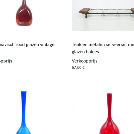
navisch rood glazen vintage
Teak en metalen serveerset me
glazen bakjes
pprijs
Verkoopprijs
57,50 €