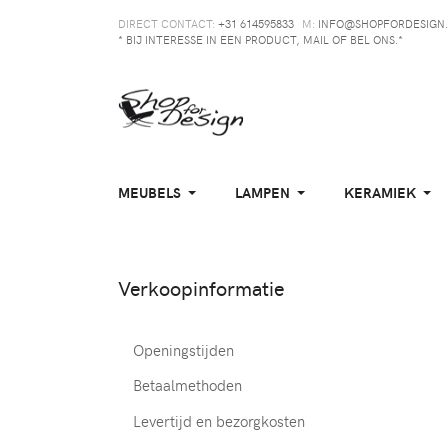
DIRECT CONTACT:
+31 614595833
M:
INFO@SHOPFORDESIGN.
* BIJ INTERESSE IN EEN PRODUCT, MAIL OF BEL ONS.*
MEUBELS
LAMPEN
KERAMIEK
Verkoopinformatie
Openingstijden
Betaalmethoden
Levertijd en bezorgkosten