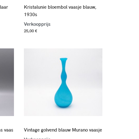
laar
Kristalunie bloembol vaasje blauw,
1930s
Verkoopprijs
25,00 €
as vaas
Vintage golvend blauw Murano vaasje