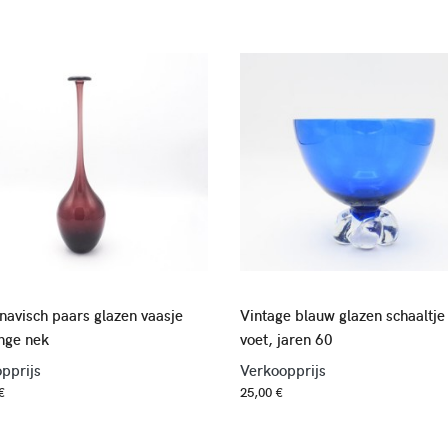
navisch paars glazen vaasje
Vintage blauw glazen schaaltje
nge nek
voet, jaren 60
pprijs
Verkoopprijs
€
25,00 €