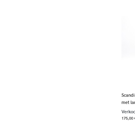
Scandi
met la
Verkoo
175,00 