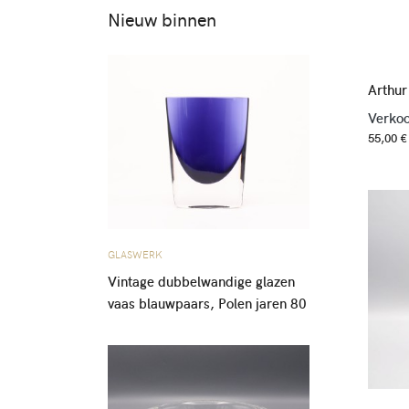
Nieuw binnen
Arthur
Verkoo
55,00 €
GLASWERK
Vintage dubbelwandige glazen
vaas blauwpaars, Polen jaren 80