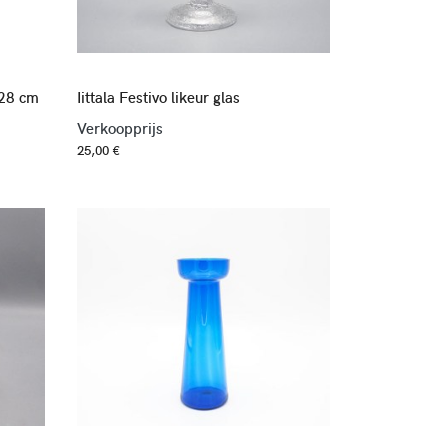
 28 cm
Iittala Festivo likeur glas
Verkoopprijs
25,00 €