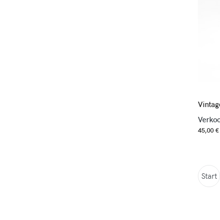
Vintag
Verkoo
45,00 €
Start