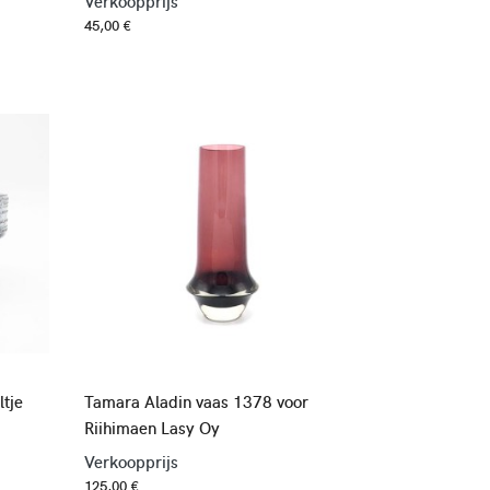
Verkoopprijs
45,00 €
ltje
Tamara Aladin vaas 1378 voor
Riihimaen Lasy Oy
Verkoopprijs
125,00 €