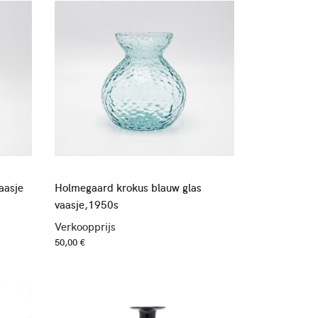
aasje
Holmegaard krokus blauw glas
vaasje,1950s
Verkoopprijs
50,00 €