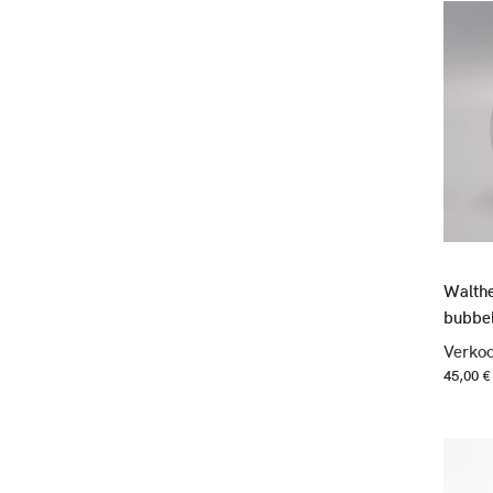
Walthe
bubbe
Verkoo
45,00 €