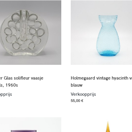
r Glas solifleur vaasje
Holmegaard vintage hyacinth v
ls, 1960s
blauw
pprijs
Verkoopprijs
55,00 €