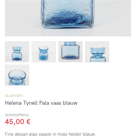
GLASWERK
Helena Tynell Pala vaas blauw
VERKOOPPRIJS:
45,00 €
Fins design glas vaasje in mooi helder blauw