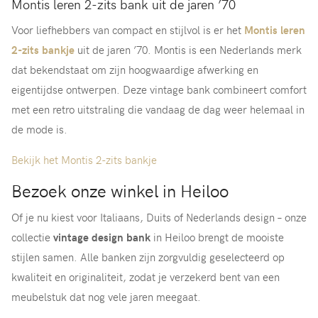
Montis leren 2-zits bank uit de jaren ’70
Voor liefhebbers van compact en stijlvol is er het
Montis leren
2-zits bankje
uit de jaren ’70. Montis is een Nederlands merk
dat bekendstaat om zijn hoogwaardige afwerking en
eigentijdse ontwerpen. Deze vintage bank combineert comfort
met een retro uitstraling die vandaag de dag weer helemaal in
de mode is.
Bekijk het Montis 2-zits bankje
Bezoek onze winkel in Heiloo
Of je nu kiest voor Italiaans, Duits of Nederlands design – onze
collectie
vintage design bank
in Heiloo brengt de mooiste
stijlen samen. Alle banken zijn zorgvuldig geselecteerd op
kwaliteit en originaliteit, zodat je verzekerd bent van een
meubelstuk dat nog vele jaren meegaat.