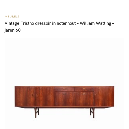
MEUBELS
Vintage Fristho dressoir in notenhout – William Watting –
jaren 60