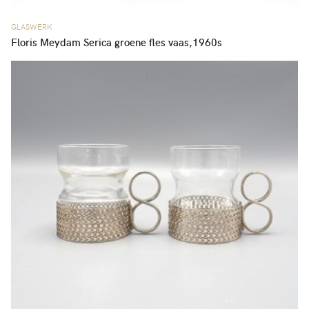
GLASWERK
Floris Meydam Serica groene fles vaas,1960s