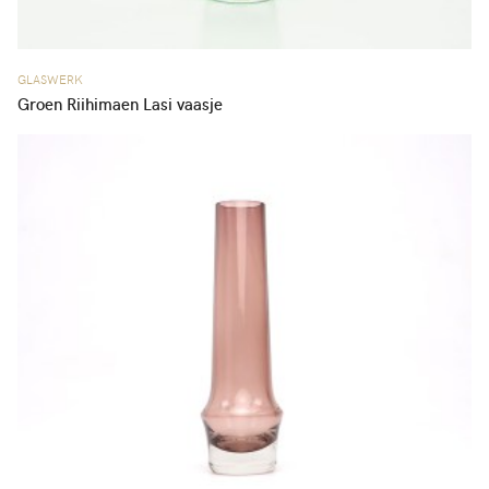
GLASWERK
Groen Riihimaen Lasi vaasje