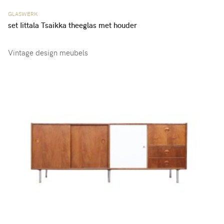
GLASWERK
set Iittala Tsaikka theeglas met houder
Vintage design meubels