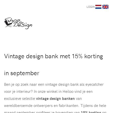
LOGIN
Vintage design bank met 15% korting
in september
Ben je op zoek naar een vintage design bank als eyecatcher
voor je interieur? In onze winkel in Heiloo vind je een
exclusieve selectie
vintage design banken
van
wereldberoemde ontwerpers en fabrikanten. Tijdens de hele
maand september profiteer je bovendien van
15% korting
op