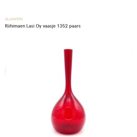
GLASWERK
Riihimaen Lasi Oy vaasje 1352 paars