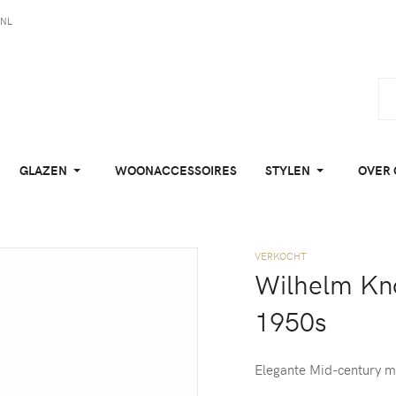
NL
GLAZEN
WOONACCESSOIRES
STYLEN
OVER 
VERKOCHT
Wilhelm Kno
1950s
Elegante Mid-century m