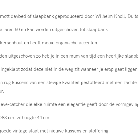
imott daybed of slaapbank geproduceerd door Wilhelm Knoll, Duits
e jaren 50 en kan worden uitgeschoven tot slaapbank.
kersenhout en heeft mooie organische accenten.
den uitgeschoven zo heb je in een mum van tijd een heerlijke slaap
ngeklapt zodat deze niet in de weg zit wanneer je erop gaat liggen
n rug kussens van een stevige kwaliteit gestoffeerd met een zachte 
ur.
le eye-catcher die elke ruimte een elegantie geeft door de vormgevin
D83 cm. zithoogte 44 cm.
goede vintage staat met nieuwe kussens en stoffering.