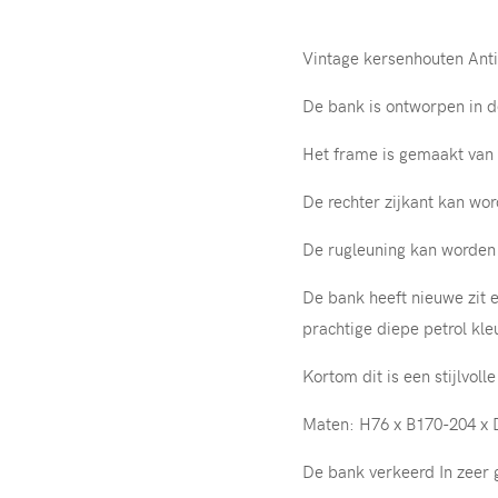
Vintage kersenhouten Ant
De bank is ontworpen in d
Het frame is gemaakt van 
De rechter zijkant kan wor
De rugleuning kan worden i
De bank heeft nieuwe zit e
prachtige diepe petrol kle
Kortom dit is een stijlvol
Maten: H76 x B170-204 x 
De bank verkeerd In zeer 