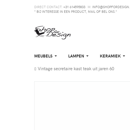
DIRECT CONTACT:
+31 614595833
M:
INFO@SHOPFORDESIGN.
* BIJ INTERESSE IN EEN PRODUCT, MAIL OF BEL ONS.*
MEUBELS
LAMPEN
KERAMIEK
Vintage secretaire kast teak uit jaren 60