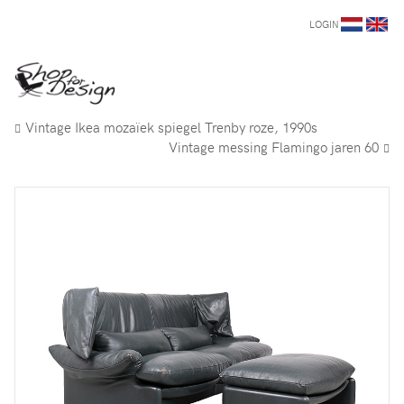
LOGIN
Vintage Ikea mozaïek spiegel Trenby roze, 1990s
Vintage messing Flamingo jaren 60