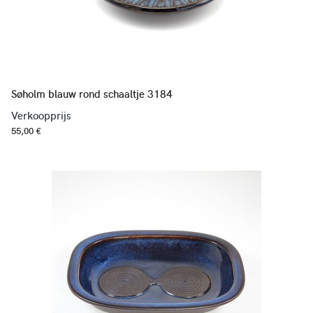
Søholm blauw rond schaaltje 3184
Verkoopprijs
55,00 €