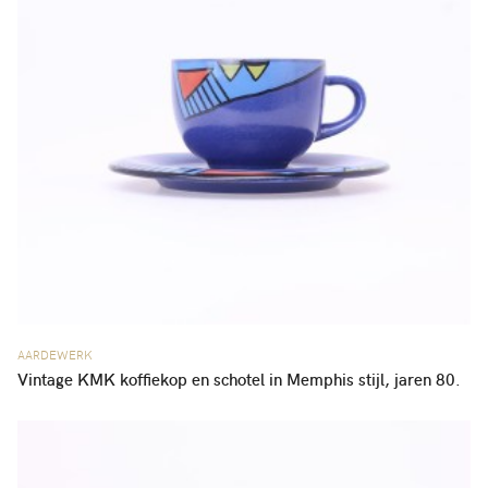
AARDEWERK
Vintage KMK koffiekop en schotel in Memphis stijl, jaren 80.