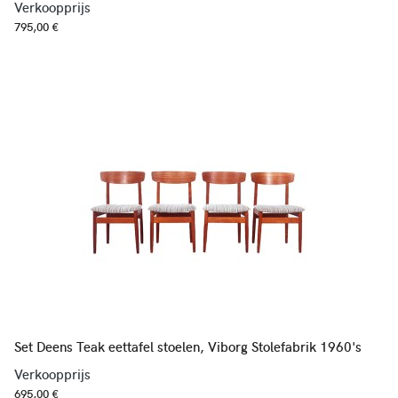
Verkoopprijs
795,00 €
Set Deens Teak eettafel stoelen, Viborg Stolefabrik 1960's
Verkoopprijs
695,00 €