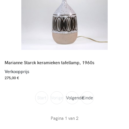
Marianne Starck keramieken tafellamp, 1960s
Verkoopprijs
275,00 €
Start
Vorige
Volgende
Einde
Pagina 1 van 2