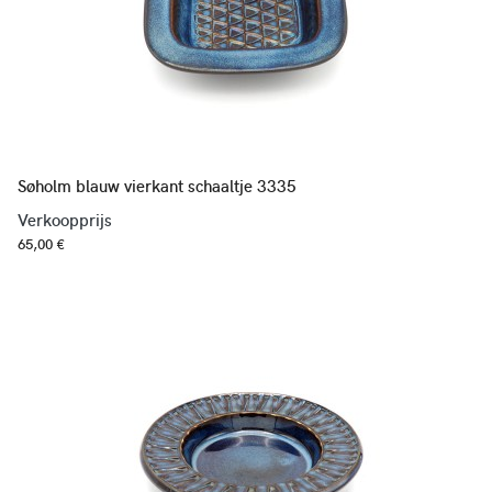
Søholm blauw vierkant schaaltje 3335
Verkoopprijs
65,00 €