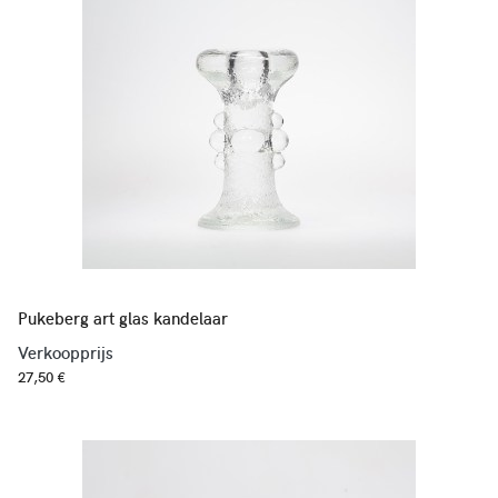
Pukeberg art glas kandelaar
Verkoopprijs
27,50 €