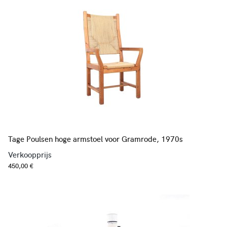
Tage Poulsen hoge armstoel voor Gramrode, 1970s
Verkoopprijs
450,00 €