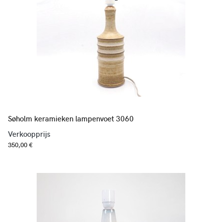
Søholm keramieken lampenvoet 3060
Verkoopprijs
350,00 €