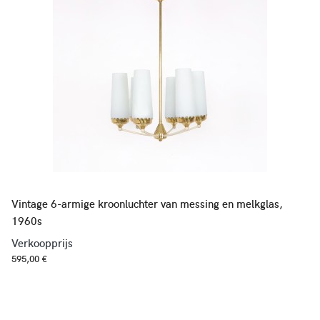
Vintage 6-armige kroonluchter van messing en melkglas,
1960s
Verkoopprijs
595,00 €