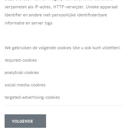
verzamelen als IP-adres, HTTP-verwijzer, Unieke apparaat
Identifier en andere niet-persoonlijke identificeerbare
informatie en server logs.
We gebruiken de volgende cookies (die u ook kunt uitzetten):
required-cookies
analytical-cookies
social-media-cookies
targeted-advertising-cookies
VOLGENDE ARTIKEL: PRIVACYBELEID
VOLGENDE