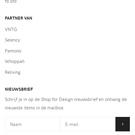
fb sfd
PARTNER VAN
VNTG
Selency
Pamono
Whoppah
Reliving
NIEUWSBRIEF
Schrijf je in op de Shop for Design nieuwsbrief en ontvang de
nieuwste items in de mailbox.