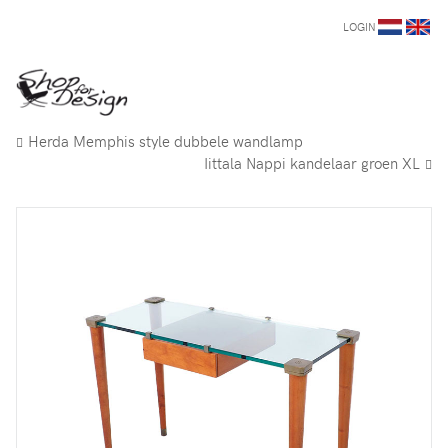
LOGIN
Herda Memphis style dubbele wandlamp
Iittala Nappi kandelaar groen XL