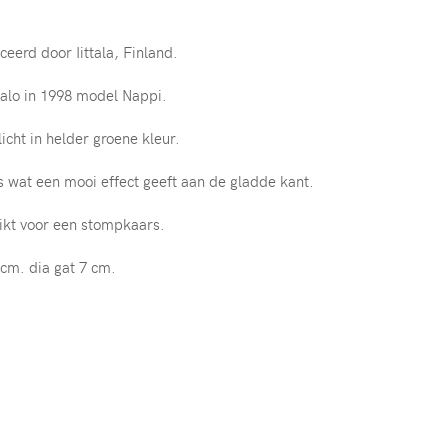
eerd door Iittala, Finland.
lo in 1998 model Nappi.
icht in helder groene kleur.
s wat een mooi effect geeft aan de gladde kant.
ikt voor een stompkaars.
cm. dia gat 7 cm.