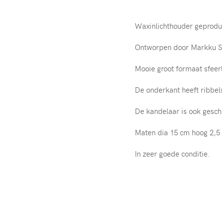
Waxinlichthouder geproduc
Ontworpen door Markku Sa
Mooie groot formaat sfeerl
De onderkant heeft ribbel
De kandelaar is ook gesch
Maten dia 15 cm hoog 2,5 
In zeer goede conditie.