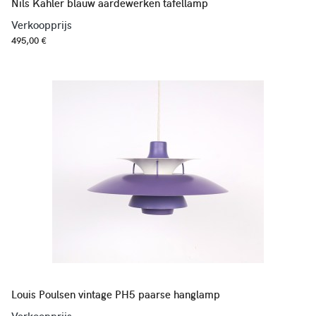
Nils Kähler blauw aardewerken tafellamp
Verkoopprijs
495,00 €
Louis Poulsen vintage PH5 paarse hanglamp