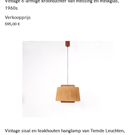
Vintage 6-armige kroonluchter van messing en melkglas,
1960s
Verkoopprijs
595,00 €
Vintage sisal en teakhouten hanglamp van Temde Leuchten,