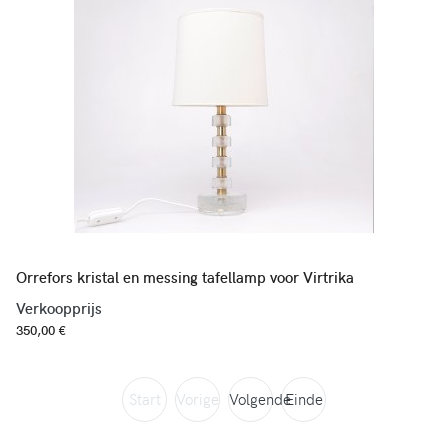
Orrefors kristal en messing tafellamp voor Virtrika
Verkoopprijs
350,00 €
Start
Vorige
Volgende
Einde