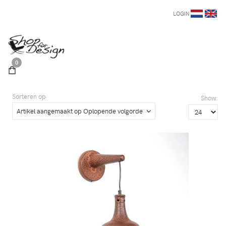
LOGIN
0
Sorteren op
Show:
Artikel aangemaakt op Oplopende volgorde