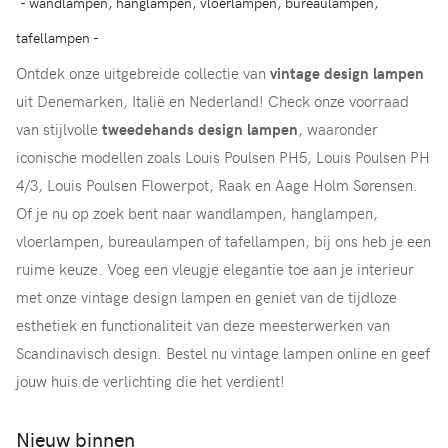
- wandlampen, hanglampen, vloerlampen, bureaulampen,
tafellampen -
Ontdek onze uitgebreide collectie van
vintage design lampen
uit Denemarken, Italië en Nederland! Check onze voorraad
van stijlvolle
tweedehands design lampen
, waaronder
iconische modellen zoals Louis Poulsen PH5, Louis Poulsen PH
4/3, Louis Poulsen Flowerpot, Raak en Aage Holm Sørensen.
Of je nu op zoek bent naar wandlampen, hanglampen,
vloerlampen, bureaulampen of tafellampen, bij ons heb je een
ruime keuze. Voeg een vleugje elegantie toe aan je interieur
met onze vintage design lampen en geniet van de tijdloze
esthetiek en functionaliteit van deze meesterwerken van
Scandinavisch design. Bestel nu vintage lampen online en geef
jouw huis de verlichting die het verdient!
Nieuw binnen