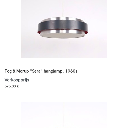
Fog & Morup "Sera" hanglamp, 1960s
Verkoopprijs
575,00 €