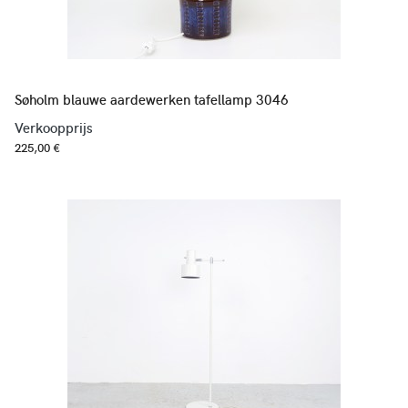
Søholm blauwe aardewerken tafellamp 3046
Verkoopprijs
225,00 €