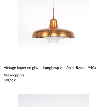
Vintage koper en glazen hanglamp van Jørn Utzon, 1940s
Verkoopprijs
695,00 €