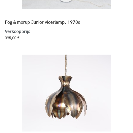
Fog & morup Junior vloerlamp, 1970s
Verkoopprijs
395,00 €