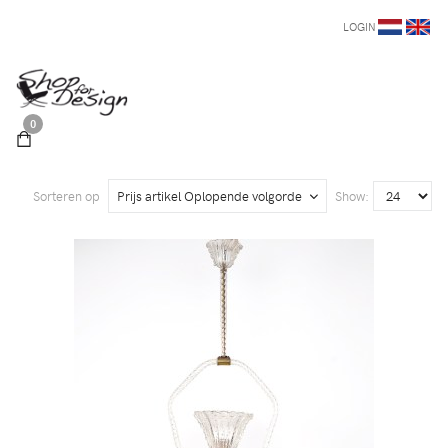
LOGIN
0
Sorteren op
Prijs artikel Oplopende volgorde
Show: