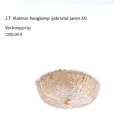
J.T. Kalmar hanglamp ijskristal jaren 60
Verkoopprijs
1250,00 €