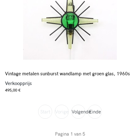
Vintage metalen sunburst wandlamp met groen glas, 1960s
Verkoopprijs
495,00 €
Start
Vorige
Volgende
Einde
Pagina 1 van 5