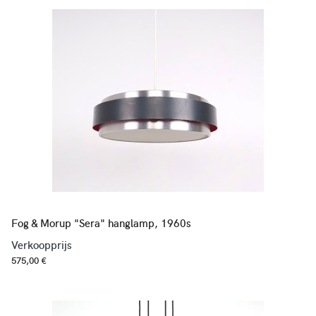
Fog & Morup "Sera" hanglamp, 1960s
Verkoopprijs
575,00 €