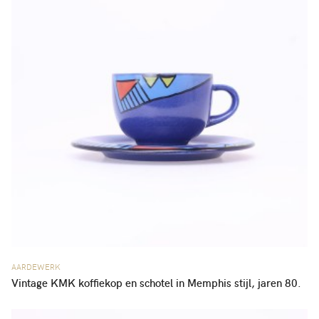
AARDEWERK
Vintage KMK koffiekop en schotel in Memphis stijl, jaren 80.