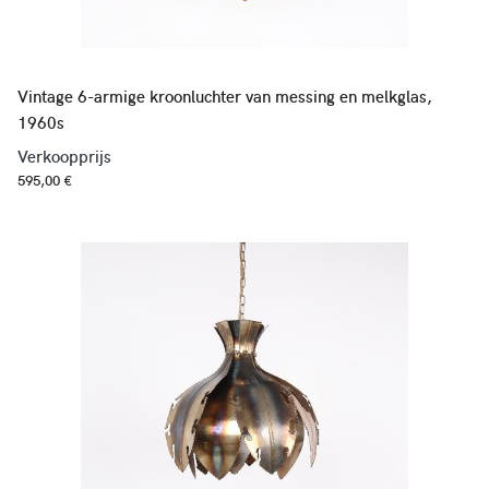
Vintage 6-armige kroonluchter van messing en melkglas,
1960s
Verkoopprijs
595,00 €