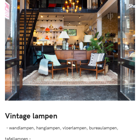
Vintage lampen
- wandlampen, hanglampen, vloerlampen, bureaulampen,
tafellampen -