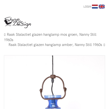
LOGIN
Raak Stalactiet glazen hanglamp mos groen, Nanny Still
1960s
Raak Stalactiet glazen hanglamp amber, Nanny Still 1960s