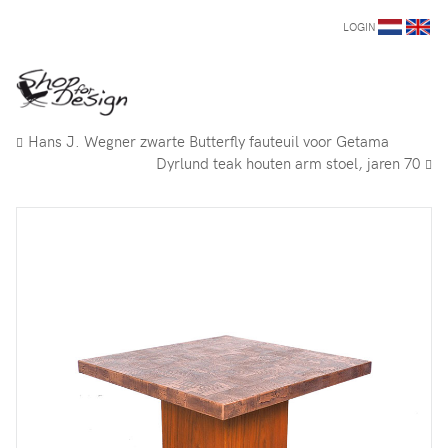
LOGIN
Hans J. Wegner zwarte Butterfly fauteuil voor Getama
Dyrlund teak houten arm stoel, jaren 70