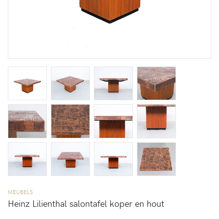
MEUBELS
Heinz Lilienthal salontafel koper en hout