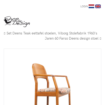
LOGIN
Set Deens Teak eettafel stoelen, Viborg Stolefabrik 1960's
Jaren 60 Farso Deens design stoel