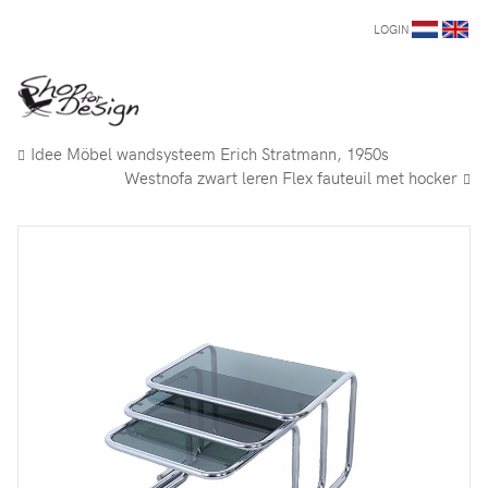
LOGIN
Idee Möbel wandsysteem Erich Stratmann, 1950s
Westnofa zwart leren Flex fauteuil met hocker