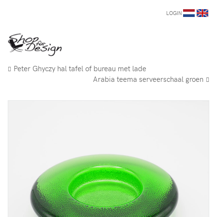
LOGIN
Peter Ghyczy hal tafel of bureau met lade
Arabia teema serveerschaal groen