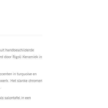
t uit handbeschilderde
rd door Rigoli Keramiek in
ccenten in turquoise en
stwerk. Het slanke chromen
.
ls salontafel in een