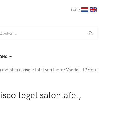
LOGIN
ONS
n metalen console tafel van Pierre Vandel, 1970s
sco tegel salontafel,