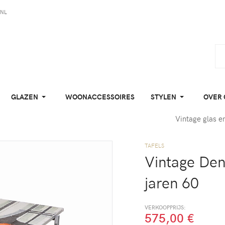
NL
GLAZEN
WOONACCESSOIRES
STYLEN
OVER 
Vintage glas e
TAFELS
Vintage Deni
jaren 60
VERKOOPPRIJS:
575,00 €