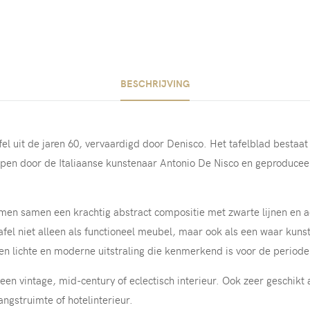
BESCHRIJVING
fel uit de jaren 60, vervaardigd door Denisco. Het tafelblad bestaa
pen door de Italiaanse kunstenaar Antonio De Nisco en geproducee
men samen een krachtig abstract compositie met zwarte lijnen en a
tafel niet alleen als functioneel meubel, maar ook als een waar kun
en lichte en moderne uitstraling die kenmerkend is voor de periode
een vintage, mid-century of eclectisch interieur. Ook zeer geschikt a
angstruimte of hotelinterieur.