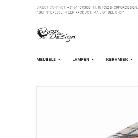
DIRECT CONTACT:
+31 614595833
M:
INFO@SHOPFORDESIGN.
* BIJ INTERESSE IN EEN PRODUCT, MAIL OF BEL ONS.*
MEUBELS
LAMPEN
KERAMIEK