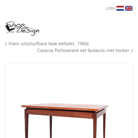
LOGIN
Klein uitschuifbare teak eettafel, 1960s
Cassina Portovenere set fauteuils met hocker