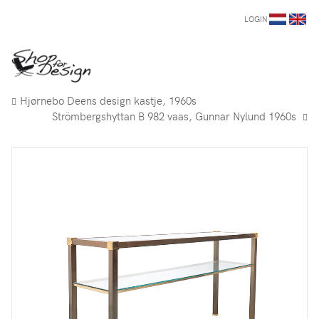
LOGIN
Hjørnebo Deens design kastje, 1960s
Strömbergshyttan B 982 vaas, Gunnar Nylund 1960s