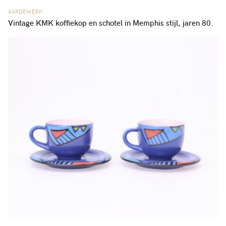
AARDEWERK
Vintage KMK koffiekop en schotel in Memphis stijl, jaren 80.