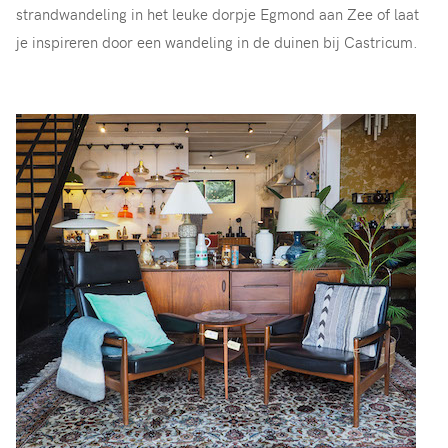
strandwandeling in het leuke dorpje Egmond aan Zee of laat
je inspireren door een wandeling in de duinen bij Castricum.