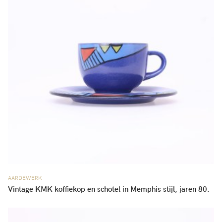
AARDEWERK
Vintage KMK koffiekop en schotel in Memphis stijl, jaren 80.