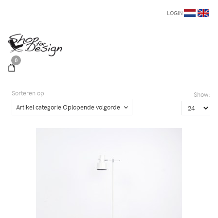
LOGIN
0
Sorteren op
Show:
Artikel categorie Oplopende volgorde