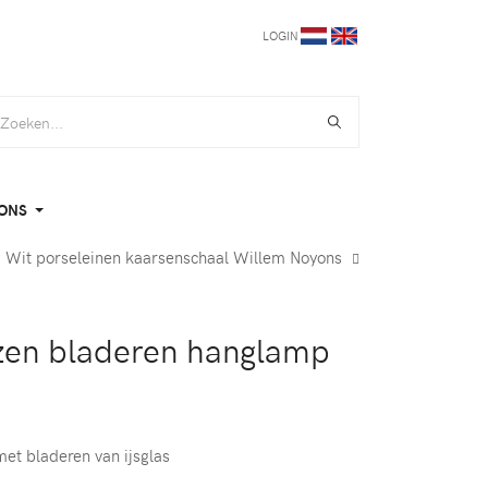
LOGIN
ONS
Wit porseleinen kaarsenschaal Willem Noyons
zen bladeren hanglamp
met bladeren van ijsglas