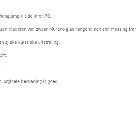
 hanglamp uit de jaren 70.
lazen bladeren van zwaar Murano glas hangend aan een messing fra
 sjieke klassieke uitstraling.
cht.
.
t, orginele bedrading is goed.