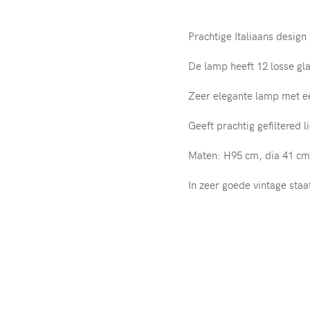
Prachtige Italiaans design
De lamp heeft 12 losse g
Zeer elegante lamp met een
Geeft prachtig gefiltered li
Maten: H95 cm, dia 41 cm
In zeer goede vintage staa