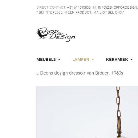
DIRECT CONTACT:
+31 614595833
M:
INFO@SHOPFORDESIGN.
* BIJ INTERESSE IN EEN PRODUCT, MAIL OF BEL ONS.*
MEUBELS
LAMPEN
KERAMIEK
Deens design dressoir van Brouer, 1960s