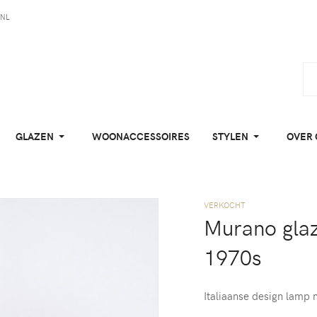
NL
GLAZEN
WOONACCESSOIRES
STYLEN
OVER 
VERKOCHT
Murano gla
1970s
Italiaanse design lamp 