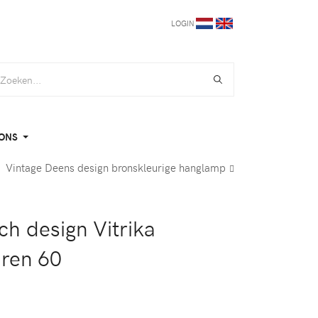
LOGIN
ONS
Vintage Deens design bronskleurige hanglamp
ch design Vitrika
ren 60