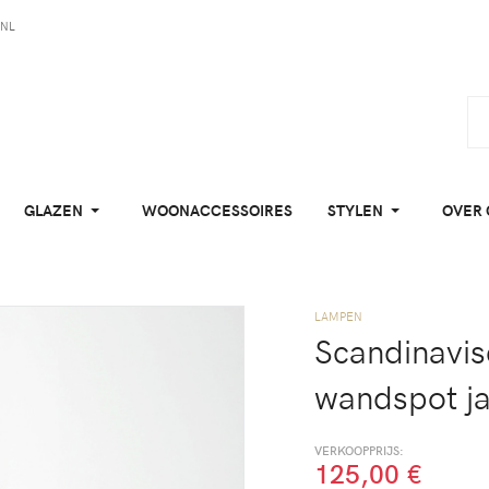
NL
GLAZEN
WOONACCESSOIRES
STYLEN
OVER 
LAMPEN
Scandinavis
wandspot ja
VERKOOPPRIJS:
125,00 €