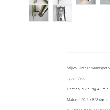
Stijlvol vintage wandspot 
Type 17302
Licht goud kleurig Alumin
Maten: L20,5 x B23 cm, di
In vintage staat, aantal s