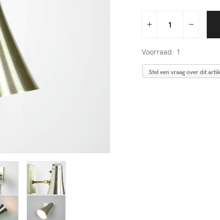
Voorraad: 1
Stel een vraag over dit artik