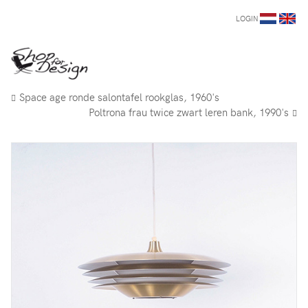
LOGIN
Space age ronde salontafel rookglas, 1960's
Poltrona frau twice zwart leren bank, 1990's