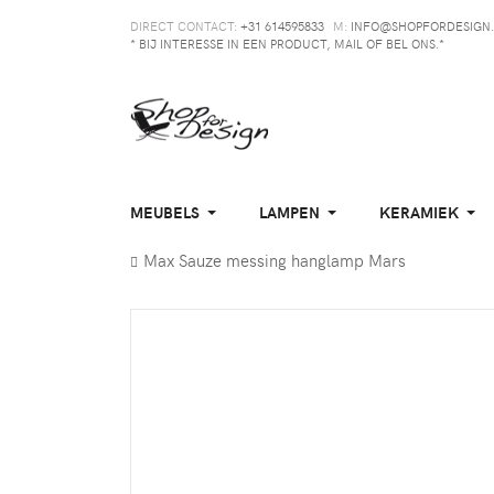
DIRECT CONTACT:
+31 614595833
M:
INFO@SHOPFORDESIGN.
* BIJ INTERESSE IN EEN PRODUCT, MAIL OF BEL ONS.*
MEUBELS
LAMPEN
KERAMIEK
Max Sauze messing hanglamp Mars