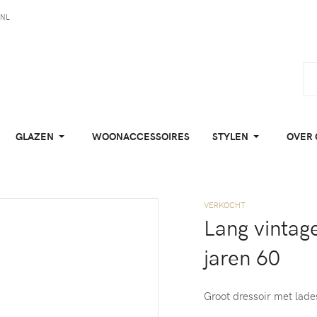
NL
GLAZEN
WOONACCESSOIRES
STYLEN
OVER 
VERKOCHT
Lang vintag
jaren 60
Groot dressoir met lade