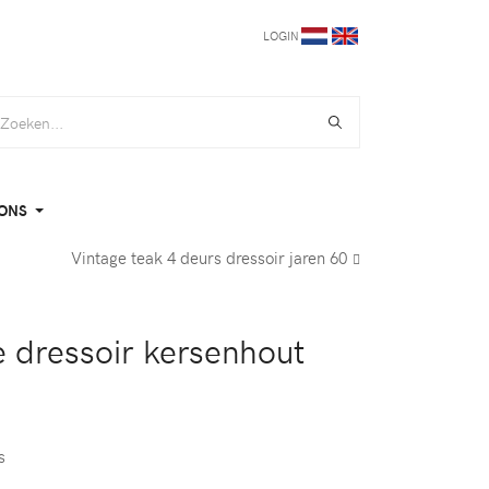
LOGIN
ONS
Vintage teak 4 deurs dressoir jaren 60
e dressoir kersenhout
s