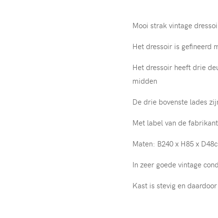
Mooi strak vintage dresso
Het dressoir is gefineerd 
Het dressoir heeft drie de
midden
De drie bovenste lades zij
Met label van de fabrikan
Maten: B240 x H85 x D48
In zeer goede vintage cond
Kast is stevig en daardoor