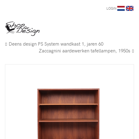
LOGIN
Deens design PS System wandkast 1, jaren 60
Zaccagnini aardewerken tafellampen, 1950s