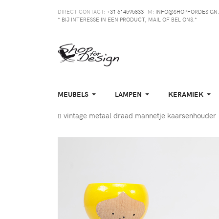
DIRECT CONTACT:
+31 614595833
M:
INFO@SHOPFORDESIGN.
* BIJ INTERESSE IN EEN PRODUCT, MAIL OF BEL ONS.*
MEUBELS
LAMPEN
KERAMIEK
vintage metaal draad mannetje kaarsenhouder