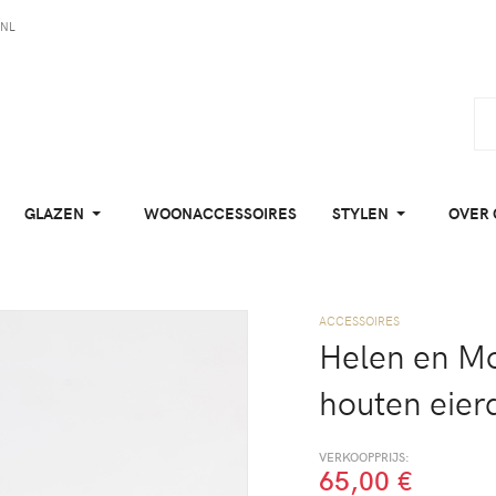
NL
GLAZEN
WOONACCESSOIRES
STYLEN
OVER 
ACCESSOIRES
Helen en M
houten eier
VERKOOPPRIJS:
65,00 €