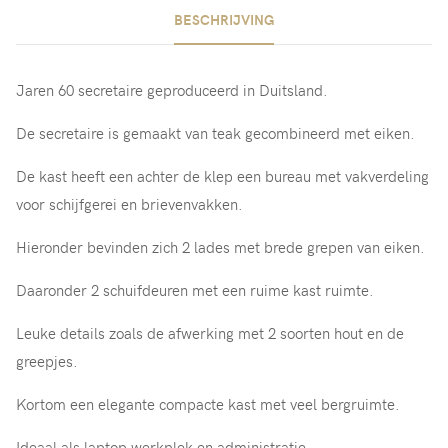
BESCHRIJVING
Jaren 60 secretaire geproduceerd in Duitsland.
De secretaire is gemaakt van teak gecombineerd met eiken.
De kast heeft een achter de klep een bureau met vakverdeling
voor schijfgerei en brievenvakken.
Hieronder bevinden zich 2 lades met brede grepen van eiken.
Daaronder 2 schuifdeuren met een ruime kast ruimte.
Leuke details zoals de afwerking met 2 soorten hout en de
greepjes.
Kortom een elegante compacte kast met veel bergruimte.
Ideaal als laptop werkplek en administratie.