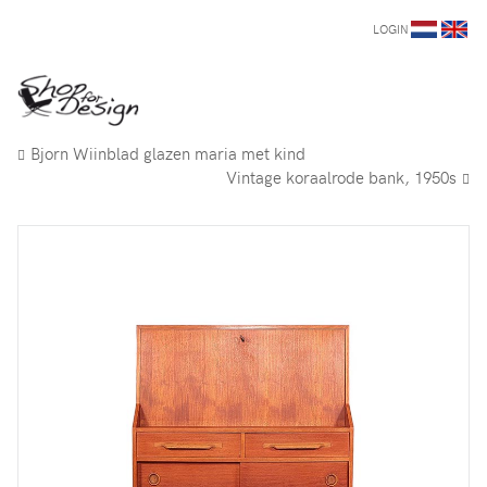
LOGIN
Bjorn Wiinblad glazen maria met kind
Vintage koraalrode bank, 1950s