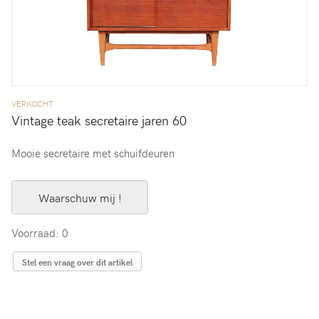
VERKOCHT
Vintage teak secretaire jaren 60
Mooie secretaire met schuifdeuren
Waarschuw mij !
Voorraad: 0
Stel een vraag over dit artikel