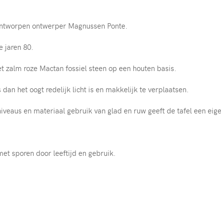
 ontworpen ontwerper Magnussen Ponte.
e jaren 80.
t zalm roze Mactan fossiel steen op een houten basis.
 dan het oogt redelijk licht is en makkelijk te verplaatsen.
iveaus en materiaal gebruik van glad en ruw geeft de tafel een eig
.
met sporen door leeftijd en gebruik.