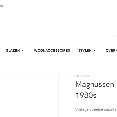
NL
GLAZEN
WOONACCESSOIRES
STYLEN
OVER 
VERKOCHT
Magnussen P
1980s
Vintage speelse salonta