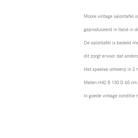
Mooie vintage salontafel
geproduceerd in Italië in d
De salontafel is bedekt me
dit zorgt ervoor dat anders
Het speelse ontwerp in 2 n
Maten H42 B 130 D 65 cm
In goede vintage conditie 