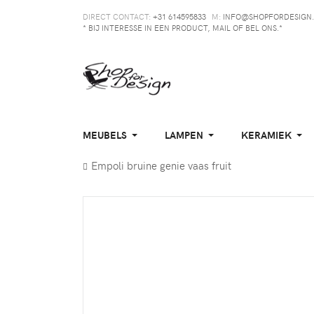
DIRECT CONTACT:
+31 614595833
M:
INFO@SHOPFORDESIGN.
* BIJ INTERESSE IN EEN PRODUCT, MAIL OF BEL ONS.*
MEUBELS
LAMPEN
KERAMIEK
Empoli bruine genie vaas fruit