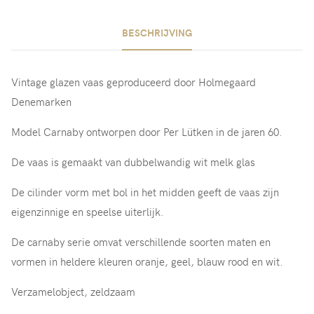
BESCHRIJVING
Vintage glazen vaas geproduceerd door Holmegaard
Denemarken
Model Carnaby ontworpen door Per Lütken in de jaren 60.
De vaas is gemaakt van dubbelwandig wit melk glas
De cilinder vorm met bol in het midden geeft de vaas zijn
eigenzinnige en speelse uiterlijk.
De carnaby serie omvat verschillende soorten maten en
vormen in heldere kleuren oranje, geel, blauw rood en wit.
Verzamelobject, zeldzaam