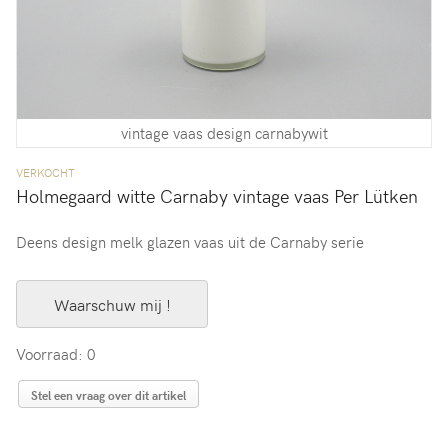
vintage vaas design carnabywit
VERKOCHT
Holmegaard witte Carnaby vintage vaas Per Lütken
Deens design melk glazen vaas uit de Carnaby serie
Waarschuw mij !
Voorraad: 0
Stel een vraag over dit artikel