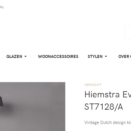
NL
GLAZEN
WOONACCESSOIRES
STYLEN
OVER 
VERKOCHT
Hiemstra E
ST7128/A
Vintage Dutch design kl