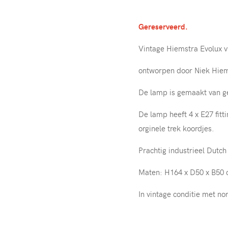
Gereserveerd.
Vintage Hiemstra Evolux 
ontworpen door Niek Hiems
De lamp is gemaakt van g
De lamp heeft 4 x E27 fitt
orginele trek koordjes.
Prachtig industrieel Dutch
Maten: H164 x D50 x B50 
In vintage conditie met no