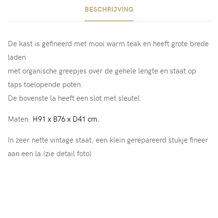
BESCHRIJVING
De kast is gefineerd met mooi warm teak en heeft grote brede
laden
met organische greepjes over de gehele lengte en staat op
taps toelopende poten.
De bovenste la heeft een slot met sleutel.
Maten:
H91 x B76 x D41 cm.
In zeer nette vintage staat, een klein gerepareerd stukje fineer
aan een la.(zie detail foto)