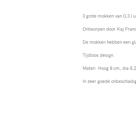
3 grote mokken van 0,3 l u
Ontworpen door Kaj Franck
De mokken hebben een gla
Tijdloos design.
Maten: Hoog 8 cm, dia 8,
In zeer goede onbeschadig