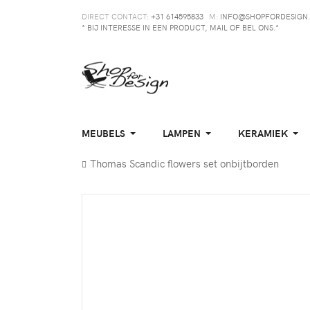
DIRECT CONTACT:
+31 614595833
M:
INFO@SHOPFORDESIGN.
* BIJ INTERESSE IN EEN PRODUCT, MAIL OF BEL ONS.*
MEUBELS
LAMPEN
KERAMIEK
Thomas Scandic flowers set onbijtborden