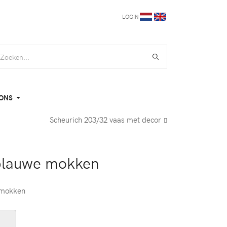
LOGIN
ONS
Scheurich 203/32 vaas met decor
blauwe mokken
 mokken