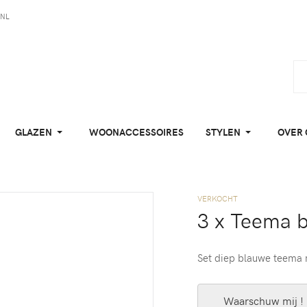
NL
GLAZEN
WOONACCESSOIRES
STYLEN
OVER 
VERKOCHT
3 x Teema 
Set diep blauwe teema
Waarschuw mij !