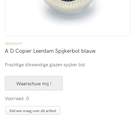
VERKOCHT
A.D Copier Leerdam Spijkerbol blauw
Prachtige dikwandige glazen spijker bol
Waarschuw mij !
Voorraad: 0
Stel een vraag over dit artikel