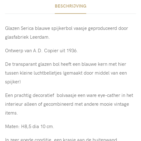
BESCHRIJVING
Glazen Serica blauwe spijkerbol vaasje geproduceerd door
glasfabriek Leerdam.
Ontwerp van A.D. Copier uit 1936.
De transparant glazen bol heeft een blauwe kern met hier
tussen kleine luchtbelletjes (gemaakt door middel van een
spijker)
Een prachtig decoratief bolvaasje een ware eye-cather in het
interieur alleen of gecombineerd met andere mooie vintage
items.
Maten: H8,5 dia 10 cm.
In zeer goede conditie, een krasje aan de buitenwand.