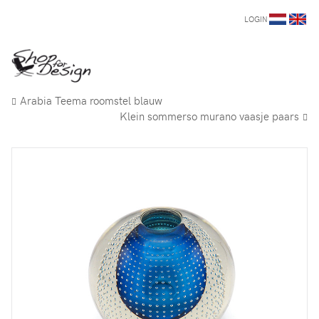
LOGIN
Arabia Teema roomstel blauw
Klein sommerso murano vaasje paars