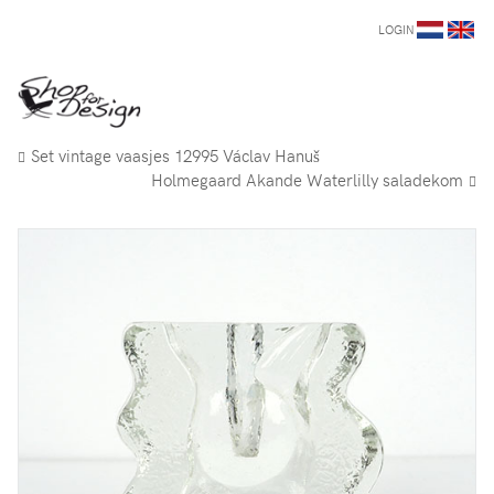
LOGIN
Set vintage vaasjes 12995 Václav Hanuš
Holmegaard Akande Waterlilly saladekom