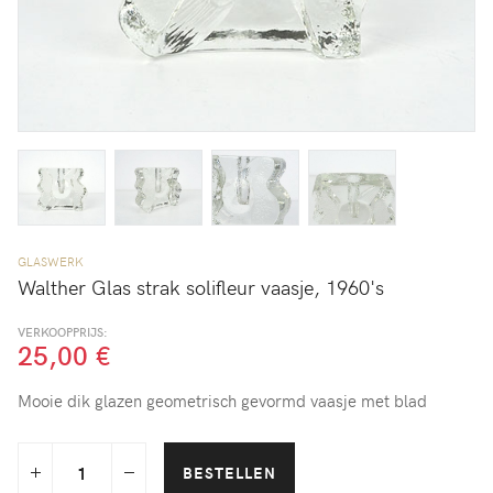
GLASWERK
Walther Glas strak solifleur vaasje, 1960's
VERKOOPPRIJS:
25,00 €
Mooie dik glazen geometrisch gevormd vaasje met blad