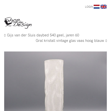
LOGIN
Gijs van der Sluis daybed 540 geel, jaren 60
Gral kristall vintage glas vaas hoog blauw