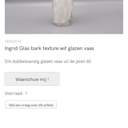
VERKOCHT
Ingrid Glas bark texture wit glazen vaas
Dik dubbelwandig glazen vaas uit de jaren 60
Waarschuw mij !
Voorraad: 1
Stel een vraag over dit artikel