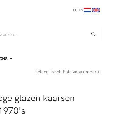
LOGIN
ONS
Helena Tynell Pala vaas amber
oge glazen kaarsen
1970's