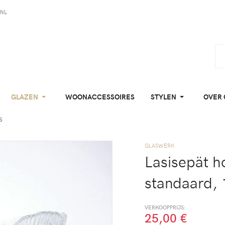
NL
GLAZEN
WOONACCESSOIRES
STYLEN
OVER 
s
GLASWERK
Lasisepät h
standaard, 
VERKOOPPRIJS:
25,00 €