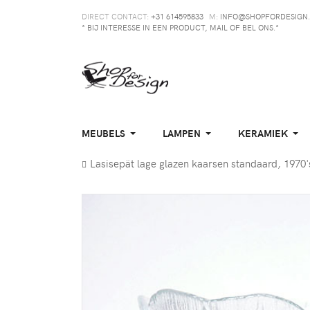
DIRECT CONTACT:
+31 614595833
M:
INFO@SHOPFORDESIGN.
* BIJ INTERESSE IN EEN PRODUCT, MAIL OF BEL ONS.*
MEUBELS
LAMPEN
KERAMIEK
Lasisepät lage glazen kaarsen standaard, 1970'