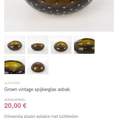
GLASWERK
Groen vintage spijkerglas asbak
VERKOOPPRIJS:
20,00 €
Dikwandig glazen asbakje met luchtbellen