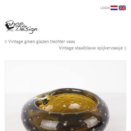
LOGIN
Vintage groen glazen trechter vaas
Vintage staalblauw spijkervaasje