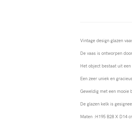
Vintage design glazen vaa
De vaas is ontworpen door 
Het object bestaat uit ee
Een zeer uniek en gracieus
Geweldig met een mooie b
De glazen kelk is gesignee
Maten :H195 B28 X D14 c