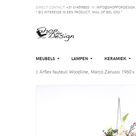
DIRECT CONTACT:
+31 614595833
M:
INFO@SHOPFORDESIGN.
* BIJ INTERESSE IN EEN PRODUCT, MAIL OF BEL ONS.*
MEUBELS
LAMPEN
KERAMIEK
Arflex fauteuil Woodline, Marco Zanussi 1960's