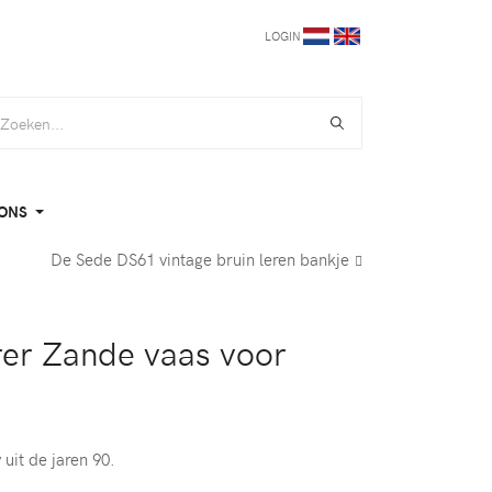
LOGIN
ONS
De Sede DS61 vintage bruin leren bankje
rer Zande vaas voor
 uit de jaren 90.