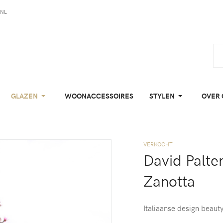
NL
GLAZEN
WOONACCESSOIRES
STYLEN
OVER 
VERKOCHT
David Palte
Zanotta
Italiaanse design beauty