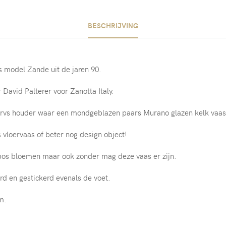
BESCHRIJVING
s model Zande uit de jaren 90.
David Palterer voor Zanotta Italy.
n rvs houder waar een mondgeblazen paars Murano glazen kelk vaas 
 vloervaas of beter nog design object!
os bloemen maar ook zonder mag deze vaas er zijn.
rd en gestickerd evenals de voet.
m.