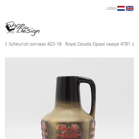
LOGIN
Scheurich oorvaas 423-18
Royal Gouda Opaal vaasje 4781