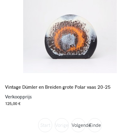
Vintage Dümler en Breiden grote Polar vaas 20-25
Verkoopprijs
125,00 €
Start
Vorige
Volgende
Einde