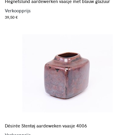
Hegnetslund aardewerken vaasje met blauw glazuur
Verkoopprijs
39,50 €
Désirée Stentøj aardeweken vaasje 4006