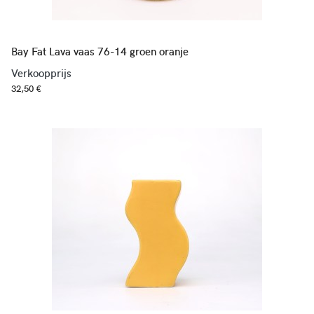
Bay Fat Lava vaas 76-14 groen oranje
Verkoopprijs
32,50 €