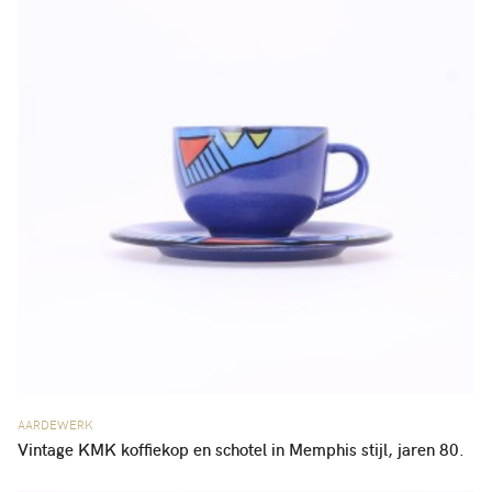
AARDEWERK
Vintage KMK koffiekop en schotel in Memphis stijl, jaren 80.