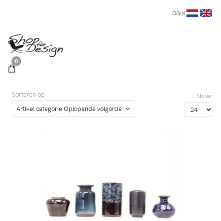
LOGIN
0
Sorteren op
Show:
Artikel categorie Oplopende volgorde