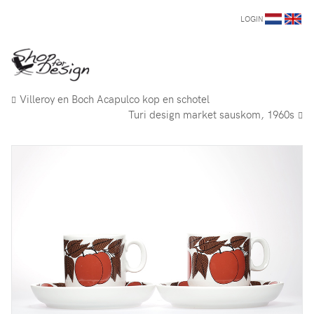
LOGIN
Villeroy en Boch Acapulco kop en schotel
Turi design market sauskom, 1960s