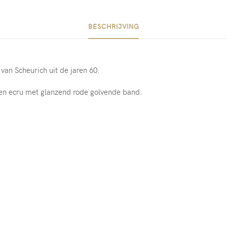
BESCHRIJVING
van Scheurich uit de jaren 60.
en ecru met glanzend rode golvende band.