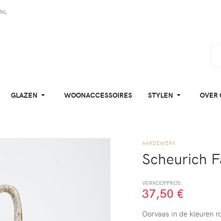
NL
GLAZEN
WOONACCESSOIRES
STYLEN
OVER 
AARDEWERK
Scheurich F
VERKOOPPRIJS:
37,50 €
Oorvaas in de kleuren r