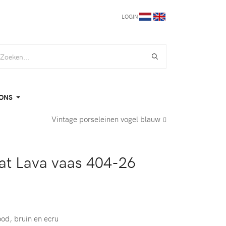
LOGIN
ONS
Vintage porseleinen vogel blauw
at Lava vaas 404-26
ood, bruin en ecru