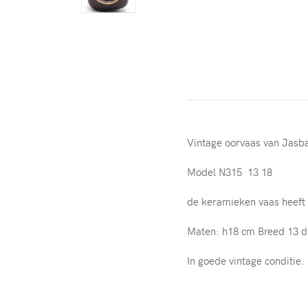
Vintage oorvaas van Jasb
Model N315 13 18
de keramieken vaas heeft 
Maten: h18 cm Breed 13 d
In goede vintage conditie.