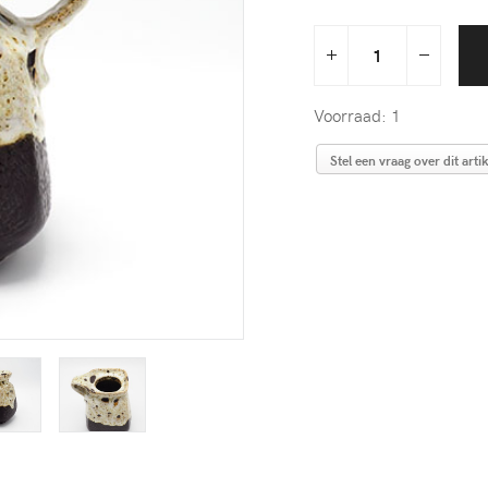
Voorraad: 1
Stel een vraag over dit artik